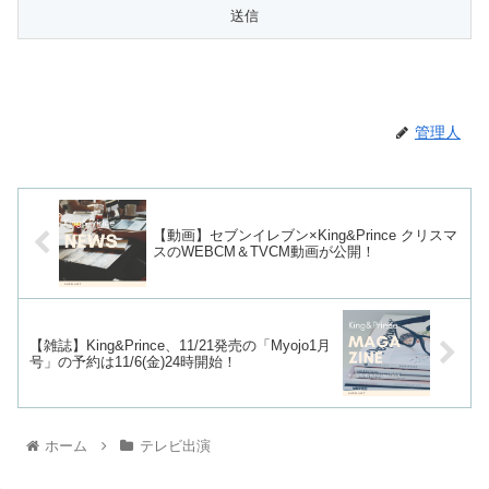
管理人
【動画】セブンイレブン×King&Prince クリスマ
スのWEBCM＆TVCM動画が公開！
【雑誌】King&Prince、11/21発売の「Myojo1月
号」の予約は11/6(金)24時開始！
ホーム
テレビ出演