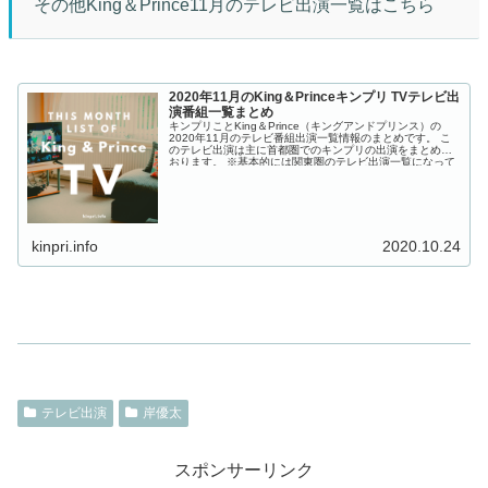
その他King＆Prince11月のテレビ出演一覧はこちら
2020年11月のKing＆Princeキンプリ TVテレビ出
演番組一覧まとめ
キンプリことKing＆Prince（キングアンドプリンス）の
2020年11月のテレビ番組出演一覧情報のまとめです。 こ
のテレビ出演は主に首都圏でのキンプリの出演をまとめて
おります。 ※基本的には関東圏のテレビ出演一覧になって
おります。 ...
kinpri.info
2020.10.24
テレビ出演
岸優太
スポンサーリンク