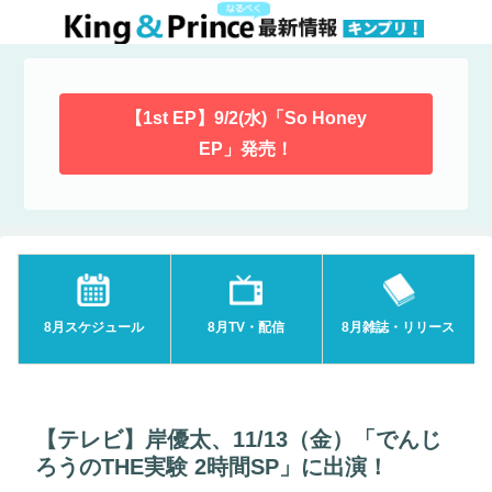
【1st EP】9/2(水)「So Honey
EP」発売！
8月スケジュール
8月TV・配信
8月雑誌・リリース
【テレビ】岸優太、11/13（金）「でんじ
ろうのTHE実験 2時間SP」に出演！