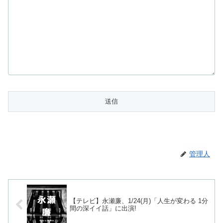
管理人
【テレビ】永瀬廉、1/24(月)「人生が変わる 1分
間の深イイ話」に出演!