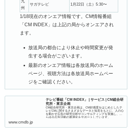
九
サガテレビ
1月22日（土）5:30〜
州
1/18現在のオンエア情報です。CM情報番組
「CM INDEX」は上記の局からオンエアされ
ます。
放送局の都合により休止や時間変更が発
生する場合がございます。
最新のオンエア情報は各放送局のホーム
ページ、視聴方法は各放送局ホームペー
ジをご確認ください。
テレビ番組「CM INDEX」 | サービス | CM総合研
究所・東京企画
CM総合研究所・東京企画は、CM好感度をはじめとしたテ
レビCMに関するさまざまなデータと知見をもとに、人の心
を動かす広告の研究分析やコンサルティングを実施し、あ
らゆる広告活動の最適化をサポートしています。
www.cmdb.jp