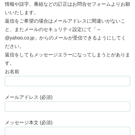
情報や誤字、番組などの訂正はお問合せフォームよりお願
いいたします。
返信をご希望の場合はメールアドレスに間違いがないこ
と、またメールのセキュリティ設定にて「～
@yahoo.co.jp」からのメールが受信できるようにしてく
ださい。
返信をしてもメッセージエラーになってしまうとがありま
す。
お名前
メールアドレス (必須)
メッセージ本文 (必須)