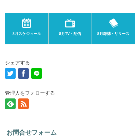
8月スケジュール
8月TV・配信
8月雑誌・リリース
シェアする
管理人をフォローする
お問合せフォーム