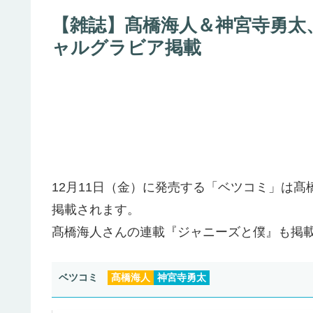
【雑誌】髙橋海人＆神宮寺勇太、
ャルグラビア掲載
12月11日（金）に発売する「ベツコミ」は
掲載されます。
髙橋海人さんの連載『ジャニーズと僕』も掲
ベツコミ
髙橋海人
神宮寺勇太