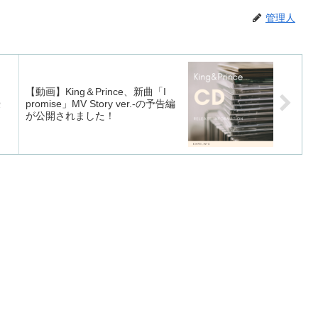
管理人
、
【動画】King＆Prince、新曲「I
授
promise」MV Story ver.-の予告編
が公開されました！