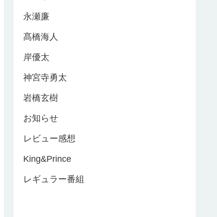
永瀬廉
髙橋海人
岸優太
神宮寺勇太
岩橋玄樹
お知らせ
レビュー感想
King&Prince
レギュラー番組