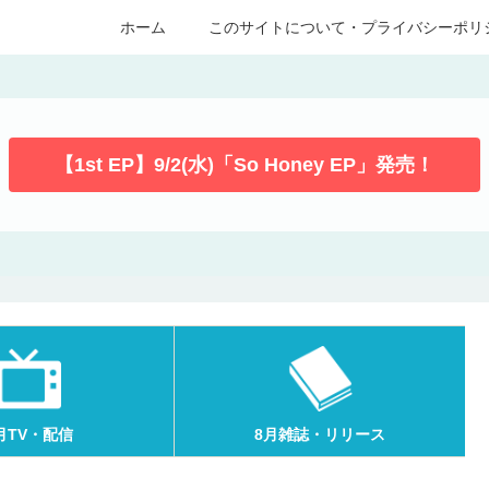
ホーム
このサイトについて・プライバシーポリ
【1st EP】9/2(水)「So Honey EP」発売！
月TV・配信
8月雑誌・リリース