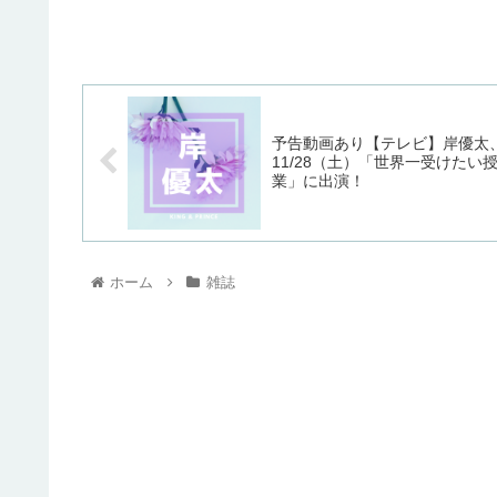
予告動画あり【テレビ】岸優太
11/28（土）「世界一受けたい
業」に出演！
ホーム
雑誌