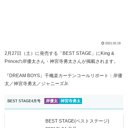
2021.02.19
2月27日（土）に発売する「BEST STAGE」にKing &
Princeの岸優太さん・神宮寺勇太さんが掲載されます。
『DREAM BOYS』千穐楽カーテンコールリポート：岸優
太／神宮寺勇太／ジャニーズJr.
岸優太
神宮寺勇太
BEST STAGE4月号
BEST STAGE(ベストステージ)