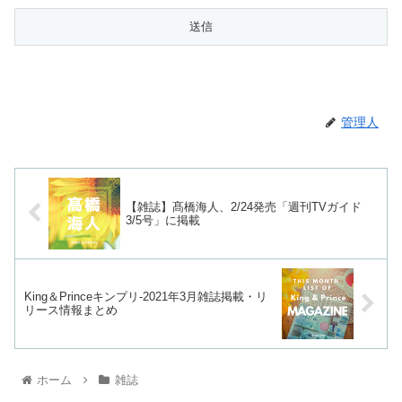
管理人
【雑誌】髙橋海人、2/24発売「週刊TVガイド
3/5号」に掲載
King＆Princeキンプリ-2021年3月雑誌掲載・リ
リース情報まとめ
ホーム
雑誌