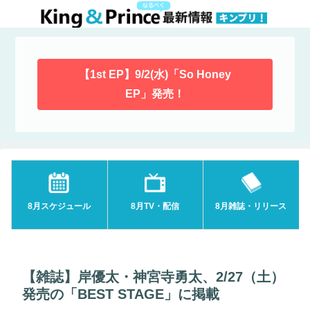
【1st EP】9/2(水)「So Honey
EP」発売！
8月スケジュール
8月TV・配信
8月雑誌・リリース
【雑誌】岸優太・神宮寺勇太、2/27（土）
発売の「BEST STAGE」に掲載