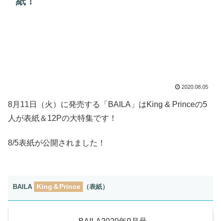
紙！
2020.08.05
8月11日（火）に発売する「BAILA」はKing & Princeの5
人が表紙＆12Pの大特集です！
8/5表紙が公開されました！
King＆Prince
BAILA
（表紙）