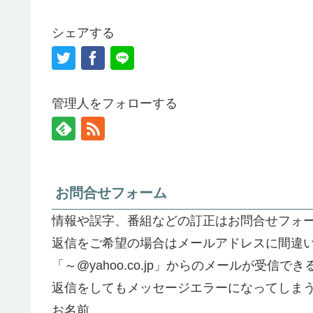
シェアする
管理人をフォローする
お問合せフォーム
情報や誤字、番組などの訂正はお問合せフォ
返信をご希望の場合はメールアドレスに間違
「～@yahoo.co.jp」からのメールが受信
返信をしてもメッセージエラーになってしま
お名前