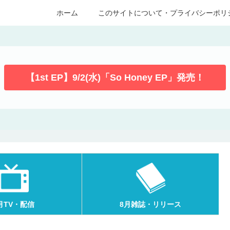
ホーム
このサイトについて・プライバシーポリ
【1st EP】9/2(水)「So Honey EP」発売！
月TV・配信
8月雑誌・リリース