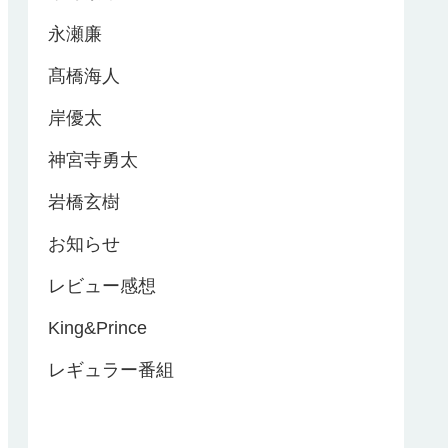
永瀬廉
髙橋海人
岸優太
神宮寺勇太
岩橋玄樹
お知らせ
レビュー感想
King&Prince
レギュラー番組