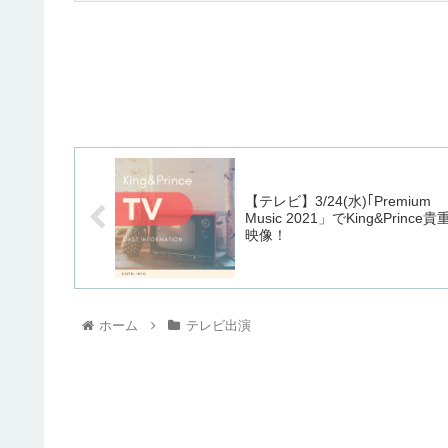
【テレビ】3/24(水)｢Premium
Music 2021」でKing&Prince貴
映像！
ホーム
テレビ出演