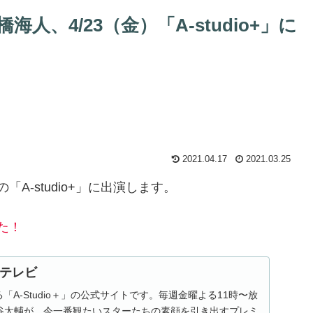
、4/23（金）「A-studio+」に
2021.04.17
2021.03.25
の「A-studio+」に出演します。
た！
BSテレビ
「A-Studio＋」の公式サイトです。毎週金曜よる11時〜放
谷太輔が、今一番観たいスターたちの素顔を引き出すプレミ