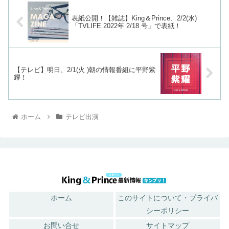
表紙公開！【雑誌】King＆Prince、2/2(水)
「TVLIFE 2022年 2/18 号」で表紙！
【テレビ】明日、2/1(火 )朝の情報番組に平野紫
耀！
ホーム
テレビ出演
ホーム
このサイトについて・プライバ
シーポリシー
お問い合せ
サイトマップ