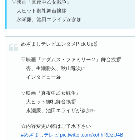
▽映画『真夜中乙女戦争』
大ヒット御礼舞台挨拶
永瀬廉、池田エライザが参加
めざましテレビエンタメPick Up☝️
▽映画『アダムス・ファミリー２』舞台挨拶
杏、生瀬勝久、秋山竜次に
インタビュー🎤
▽映画『真夜中乙女戦争』
大ヒット御礼舞台挨拶
永瀬廉、池田エライザが参加✨
☆内容変更の際はご了承下さい
#めざましテレビ
pic.twitter.com/xohhRDzU4B