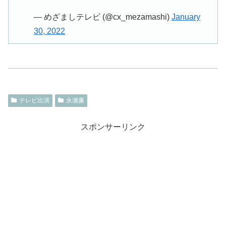
— めざましテレビ (@cx_mezamashi)
January
30, 2022
テレビ出演
永瀬廉
スポンサーリンク