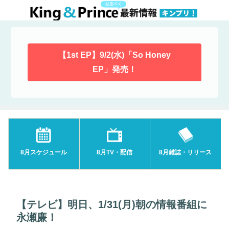
【1st EP】9/2(水)「So Honey
EP」発売！
8月スケジュール
8月TV・配信
8月雑誌・リリース
【テレビ】明日、1/31(月)朝の情報番組に
永瀬廉！