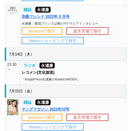
雑誌
永瀬廉
別冊フレンド 2022年 8 月号
永瀬廉：最強プリンスは俺だ!!!グラビアインタビュー
amazonで探す
楽天市場で探す
Yahooショッピングで探す
7月14日（木）
23:30
ラジオ
永瀬廉
～
レコメン(文化放送)
『King&Prince永瀬廉のRadioGARDEN』
7月15日（金）
雑誌
永瀬廉
ヤングマガジン 2022年33号
amazonで探す
楽天市場で探す
Yahooショッピングで探す