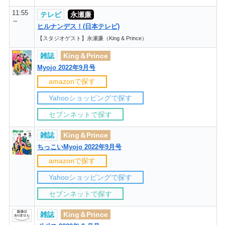
11:55
テレビ
永瀬廉
～
ヒルナンデス！(日本テレビ)
【スタジオゲスト】永瀬廉（King & Prince）
雑誌
King＆Prince
Myojo 2022年9月号
amazonで探す
Yahooショッピングで探す
セブンネットで探す
雑誌
King＆Prince
ちっこいMyojo 2022年9月号
amazonで探す
Yahooショッピングで探す
セブンネットで探す
雑誌
King＆Prince