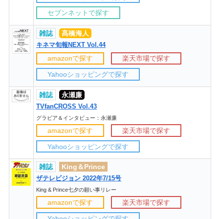
セブンネットで探す
雑誌
髙橋海人
キネマ旬報NEXT Vol.44
amazonで探す
楽天市場で探す
Yahooショッピングで探す
雑誌
永瀬廉
TVfanCROSS Vol.43
グラビア＆インタビュー：永瀬廉
amazonで探す
楽天市場で探す
Yahooショッピングで探す
雑誌
King＆Prince
ザテレビジョン 2022年7/15号
King & Prince七夕の願い事リレー
amazonで探す
楽天市場で探す
Yahooショッピングで探す