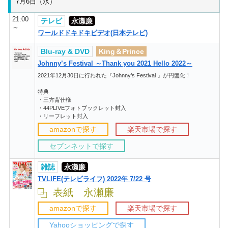
7月6日（水）
21:00
テレビ
永瀬廉
～
ワールドドキドキビデオ(日本テレビ)
Blu-ray & DVD
King＆Prince
Johnny’s Festival ～Thank you 2021 Hello 2022～
2021年12月30日に行われた『Johnny’s Festival 』が円盤化！
特典
・三方背仕様
・44PLIVEフォトブックレット封入
・リーフレット封入
amazonで探す
楽天市場で探す
セブンネットで探す
雑誌
永瀬廉
TVLIFE(テレビライフ) 2022年 7/22 号
表紙 永瀬廉
amazonで探す
楽天市場で探す
Yahooショッピングで探す