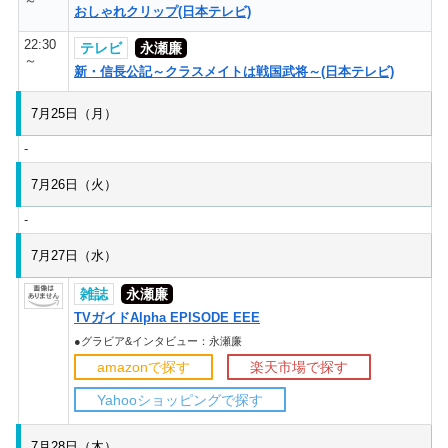
～
おしゃれクリップ(日本テレビ)
22:30
テレビ
永瀬廉
～
新・信長公記～クラスメイトは戦国武将～(日本テレビ)
7月25日（月）
-
7月26日（火）
-
7月27日（水）
雑誌
永瀬廉
TVガイドAlpha EPISODE EEE
●グラビア&インタビュー：永瀬廉
amazonで探す
楽天市場で探す
Yahooショッピングで探す
7月28日（木）