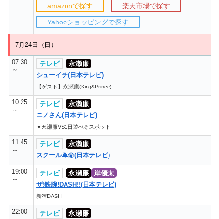
amazonで探す
楽天市場で探す
Yahooショッピングで探す
7月24日（日）
07:30
テレビ
永瀬廉
～
シューイチ(日本テレビ)
【ゲスト】永瀬廉(King&Prince)
10:25
テレビ
永瀬廉
～
ニノさん(日本テレビ)
▼永瀬廉VS1日遊べるスポット
11:45
テレビ
永瀬廉
～
スクール革命(日本テレビ)
19:00
テレビ
永瀬廉
岸優太
～
ザ!鉄腕!DASH!!(日本テレビ)
新宿DASH
22:00
テレビ
永瀬廉