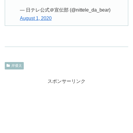
— 日テレ公式＠宣伝部 (@nittele_da_bear)
August 1, 2020
岸優太
スポンサーリンク