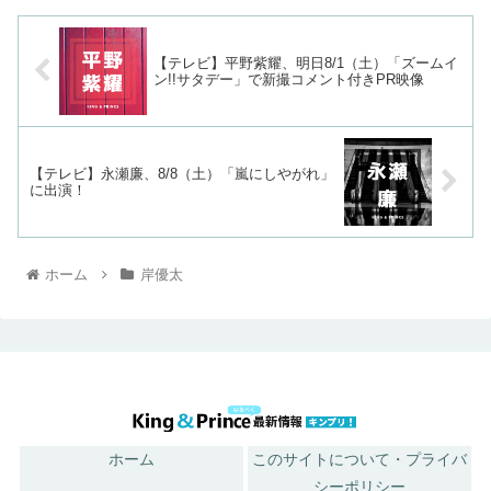
【テレビ】平野紫耀、明日8/1（土）「ズームイ
ン!!サタデー」で新撮コメント付きPR映像
【テレビ】永瀬廉、8/8（土）「嵐にしやがれ」
に出演！
ホーム
岸優太
ホーム
このサイトについて・プライバ
シーポリシー