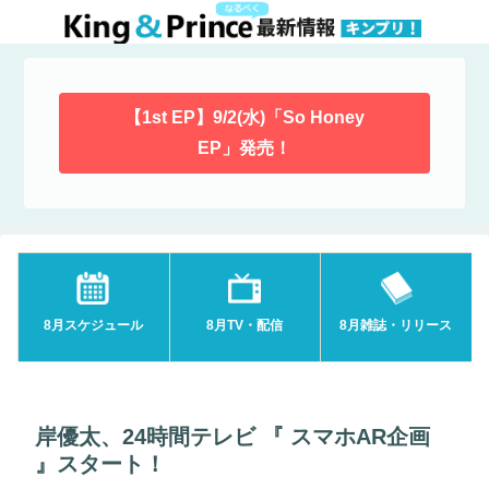
【1st EP】9/2(水)「So Honey
EP」発売！
8月スケジュール
8月TV・配信
8月雑誌・リリース
岸優太、24時間テレビ 『 スマホAR企画
』スタート！